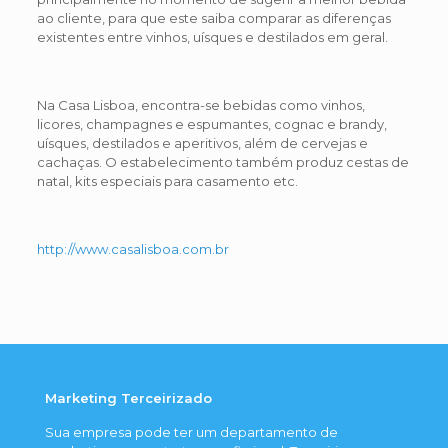
ao cliente, para que este saiba comparar as diferenças
existentes entre vinhos, uísques e destilados em geral.
Na Casa Lisboa, encontra-se bebidas como vinhos,
licores, champagnes e espumantes, cognac e brandy,
uísques, destilados e aperitivos, além de cervejas e
cachaças. O estabelecimento também produz cestas de
natal, kits especiais para casamento etc.
http://www.casalisboa.com.br
Marketing Terceirizado
Sua empresa pode ter um departamento de