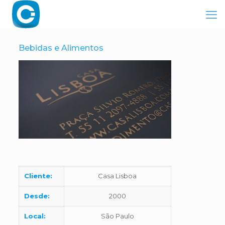
Bebidas e Alimentos
Cliente:
Casa Lisboa
Desde:
2000
Local:
São Paulo