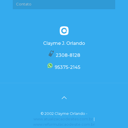
Contato
Clayme J. Orlando
2308-8128
95375-2145
© 2002 Clayme Orlando -
www.atualizacaodesites.com.br
|
www.reformulacaodesite.com.br