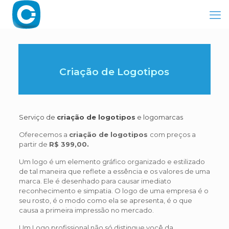
Criação de Logotipos
Serviço de
criação de logotipos
e logomarcas
Oferecemos a
criação de logotipos
com preços a
partir de
R$ 399,00.
Um logo é um elemento gráfico organizado e estilizado
de tal maneira que reflete a essência e os valores de uma
marca. Ele é desenhado para causar imediato
reconhecimento e simpatia. O logo de uma empresa é o
seu rosto, é o modo como ela se apresenta, é o que
causa a primeira impressão no mercado.
Um Logo profissional não só distingue você da