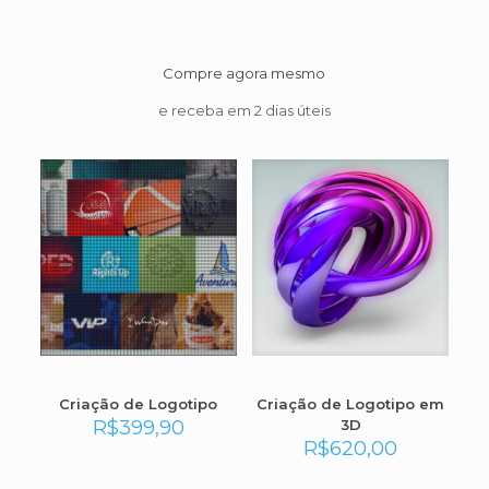
Compre agora mesmo
e receba em 2 dias úteis
Criação de Logotipo
Criação de Logotipo em
R$
399,90
3D
R$
620,00