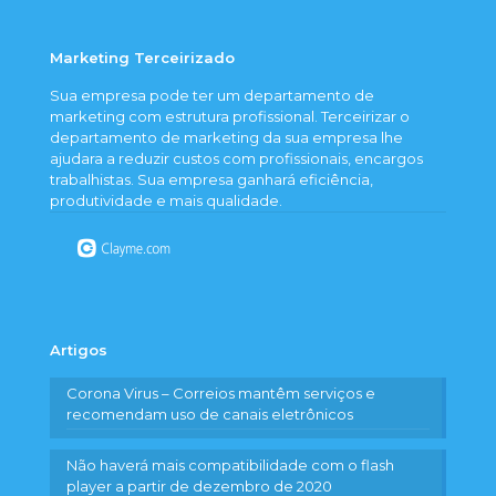
Marketing Terceirizado
Sua empresa pode ter um departamento de
marketing com estrutura profissional. Terceirizar o
departamento de marketing da sua empresa lhe
ajudara a reduzir custos com profissionais, encargos
trabalhistas. Sua empresa ganhará eficiência,
produtividade e mais qualidade.
Artigos
Corona Virus – Correios mantêm serviços e
recomendam uso de canais eletrônicos
Não haverá mais compatibilidade com o flash
player a partir de dezembro de 2020