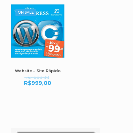
ON SALE
Website – Site Rápido
R$
2.000,00
R$
999,00