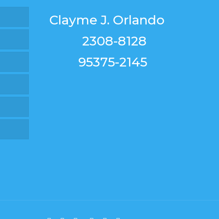
Clayme J. Orlando
2308-8128
95375-2145