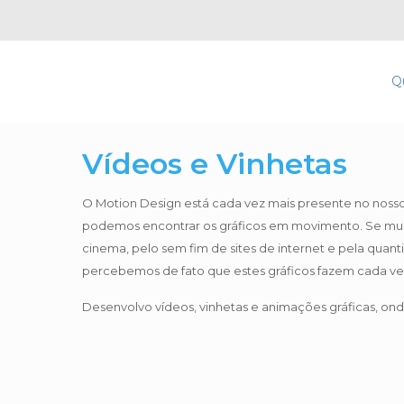
Q
Vídeos e Vinhetas
O Motion Design está cada vez mais presente no nosso 
podemos encontrar os gráficos em movimento. Se multi
cinema, pelo sem fim de sites de internet e pela quan
percebemos de fato que estes gráficos fazem cada vez
Desenvolvo vídeos, vinhetas e animações gráficas, on